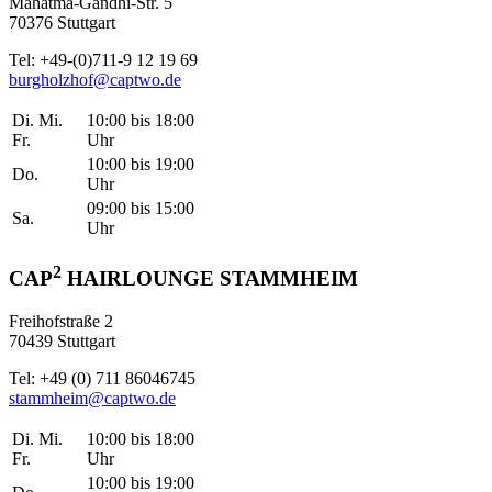
Mahatma-Gandhi-Str. 5
70376 Stuttgart
Tel: +49-(0)711-9 12 19 69
burgholzhof@captwo.de
Di. Mi.
10:00 bis 18:00
Fr.
Uhr
10:00 bis 19:00
Do.
Uhr
09:00 bis 15:00
Sa.
Uhr
2
CAP
HAIRLOUNGE STAMMHEIM
Freihofstraße 2
70439 Stuttgart
Tel: +49 (0) 711 86046745
stammheim@captwo.de
Di. Mi.
10:00 bis 18:00
Fr.
Uhr
10:00 bis 19:00